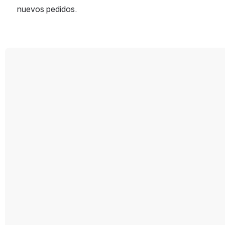
nuevos pedidos.
Open