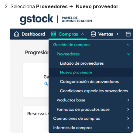
Selecciona 
Proveedores
 →  
Nuevo proveedor
.
Open