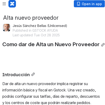
Open in app
Alta nuevo proveedor
Jesús Sánchez Bellas (Unlicensed)
Published in GSTOCK AYUDA
Last updated Tue Oct 28 2025
Como dar de Alta un Nuevo Proveedor
Introducción
Dar de alta un nuevo proveedor implica registrar su 
información básica y fiscal en Gstock. Una vez creado, 
podrás configurar sus tarifas, días de reparto, descuentos 
y los centros de coste que podrán realizarle pedidos.